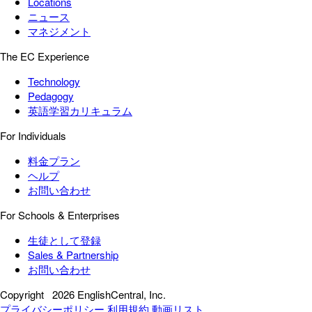
Locations
ニュース
マネジメント
The EC Experience
Technology
Pedagogy
英語学習カリキュラム
For Individuals
料金プラン
ヘルプ
お問い合わせ
For Schools & Enterprises
生徒として登録
Sales & Partnership
お問い合わせ
Copyright
2026 EnglishCentral, Inc.
プライバシーポリシー
利用規約
動画リスト