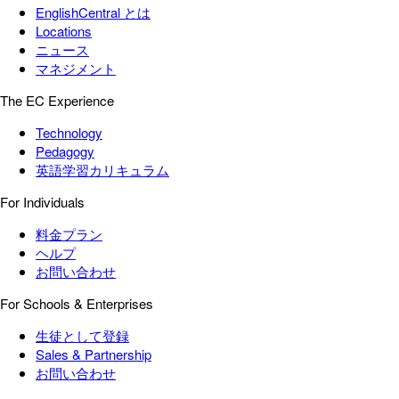
EnglishCentral とは
Locations
ニュース
マネジメント
The EC Experience
Technology
Pedagogy
英語学習カリキュラム
For Individuals
料金プラン
ヘルプ
お問い合わせ
For Schools & Enterprises
生徒として登録
Sales & Partnership
お問い合わせ