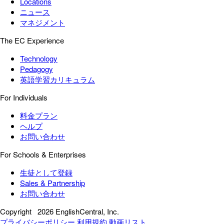
Locations
ニュース
マネジメント
The EC Experience
Technology
Pedagogy
英語学習カリキュラム
For Individuals
料金プラン
ヘルプ
お問い合わせ
For Schools & Enterprises
生徒として登録
Sales & Partnership
お問い合わせ
Copyright
2026 EnglishCentral, Inc.
プライバシーポリシー
利用規約
動画リスト