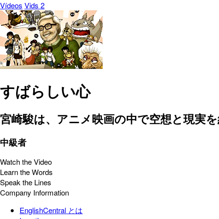
Vídeos
Vids 2
すばらしい心
宮崎駿は、アニメ映画の中で空想と現実を
中級者
Watch the Video
Learn the Words
Speak the Lines
Company Information
EnglishCentral とは