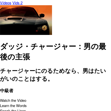
Vídeos
Vids 2
ダッジ・チャージャー：男の最
後の主張
チャージャーにのるためなら、男はたい
がいのことはする。
中級者
Watch the Video
Learn the Words
Speak the Lines