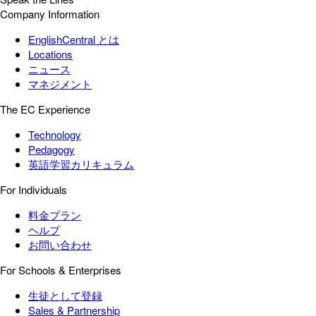
Company Information
EnglishCentral とは
Locations
ニュース
マネジメント
The EC Experience
Technology
Pedagogy
英語学習カリキュラム
For Individuals
料金プラン
ヘルプ
お問い合わせ
For Schools & Enterprises
生徒として登録
Sales & Partnership