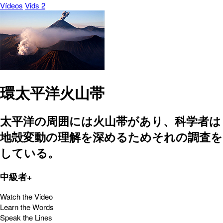
Vídeos
Vids 2
環太平洋火山帯
太平洋の周囲には火山帯があり、科学者は
地殻変動の理解を深めるためそれの調査を
している。
中級者+
Watch the Video
Learn the Words
Speak the Lines