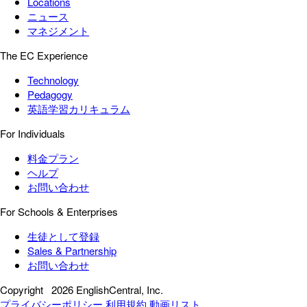
Locations
ニュース
マネジメント
The EC Experience
Technology
Pedagogy
英語学習カリキュラム
For Individuals
料金プラン
ヘルプ
お問い合わせ
For Schools & Enterprises
生徒として登録
Sales & Partnership
お問い合わせ
Copyright
2026 EnglishCentral, Inc.
プライバシーポリシー
利用規約
動画リスト