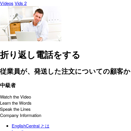
Vídeos
Vids 2
折り返し電話をする
従業員が、発送した注文についての顧客か
中級者
Watch the Video
Learn the Words
Speak the Lines
Company Information
EnglishCentral とは