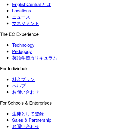
EnglishCentral とは
Locations
ニュース
マネジメント
The EC Experience
Technology
Pedagogy
英語学習カリキュラム
For Individuals
料金プラン
ヘルプ
お問い合わせ
For Schools & Enterprises
生徒として登録
Sales & Partnership
お問い合わせ