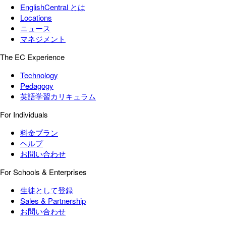
EnglishCentral とは
Locations
ニュース
マネジメント
The EC Experience
Technology
Pedagogy
英語学習カリキュラム
For Individuals
料金プラン
ヘルプ
お問い合わせ
For Schools & Enterprises
生徒として登録
Sales & Partnership
お問い合わせ