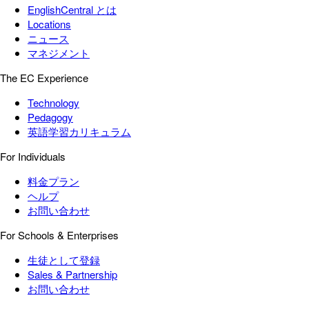
EnglishCentral とは
Locations
ニュース
マネジメント
The EC Experience
Technology
Pedagogy
英語学習カリキュラム
For Individuals
料金プラン
ヘルプ
お問い合わせ
For Schools & Enterprises
生徒として登録
Sales & Partnership
お問い合わせ