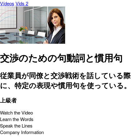
Vídeos
Vids 2
交渉のための句動詞と慣用句
従業員が同僚と交渉戦術を話している際
に、特定の表現や慣用句を使っている。
上級者
Watch the Video
Learn the Words
Speak the Lines
Company Information