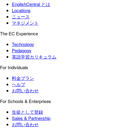
EnglishCentral とは
Locations
ニュース
マネジメント
The EC Experience
Technology
Pedagogy
英語学習カリキュラム
For Individuals
料金プラン
ヘルプ
お問い合わせ
For Schools & Enterprises
生徒として登録
Sales & Partnership
お問い合わせ