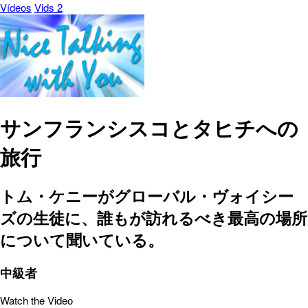
Vídeos
Vids 2
サンフランシスコとタヒチへの
旅行
トム・ケニーがグローバル・ヴォイシー
ズの生徒に、誰もが訪れるべき最高の場所
について聞いている。
中級者
Watch the Video