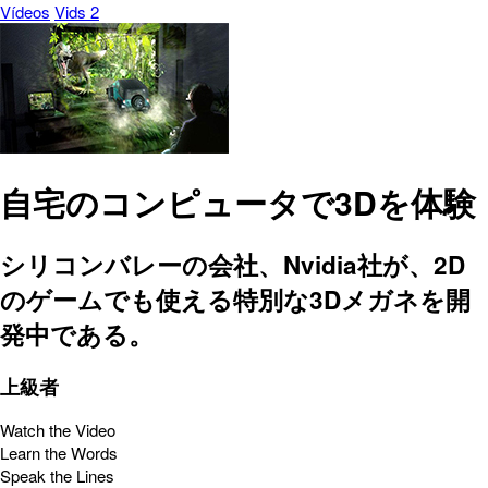
Vídeos
Vids 2
自宅のコンピュータで3Dを体験
シリコンバレーの会社、Nvidia社が、2D
のゲームでも使える特別な3Dメガネを開
発中である。
上級者
Watch the Video
Learn the Words
Speak the Lines