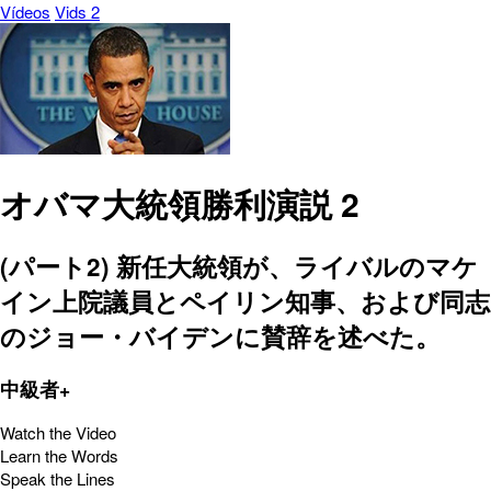
Vídeos
Vids 2
オバマ大統領勝利演説 2
(パート2) 新任大統領が、ライバルのマケ
イン上院議員とペイリン知事、および同志
のジョー・バイデンに賛辞を述べた。
中級者+
Watch the Video
Learn the Words
Speak the Lines