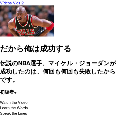
Vídeos
Vids 2
だから俺は成功する
伝説のNBA選手、マイケル・ジョーダンが
成功したのは、何回も何回も失敗したから
です。
初級者+
Watch the Video
Learn the Words
Speak the Lines