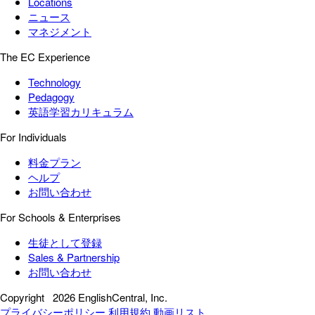
Locations
ニュース
マネジメント
The EC Experience
Technology
Pedagogy
英語学習カリキュラム
For Individuals
料金プラン
ヘルプ
お問い合わせ
For Schools & Enterprises
生徒として登録
Sales & Partnership
お問い合わせ
Copyright
2026 EnglishCentral, Inc.
プライバシーポリシー
利用規約
動画リスト