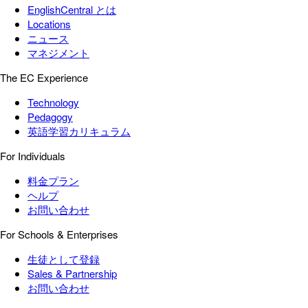
EnglishCentral とは
Locations
ニュース
マネジメント
The EC Experience
Technology
Pedagogy
英語学習カリキュラム
For Individuals
料金プラン
ヘルプ
お問い合わせ
For Schools & Enterprises
生徒として登録
Sales & Partnership
お問い合わせ