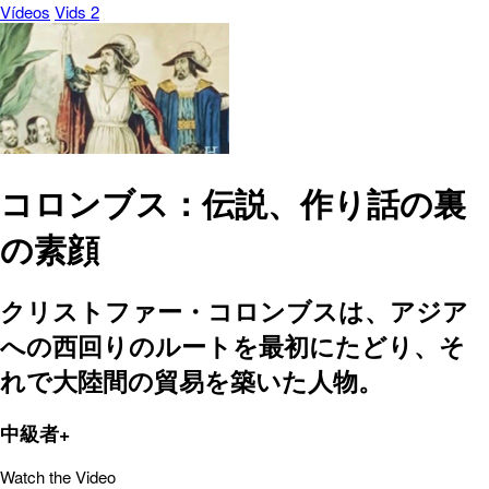
Vídeos
Vids 2
コロンブス：伝説、作り話の裏
の素顔
クリストファー・コロンブスは、アジア
への西回りのルートを最初にたどり、そ
れで大陸間の貿易を築いた人物。
中級者+
Watch the Video