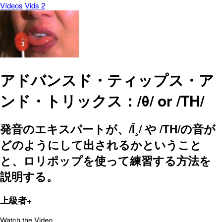
Vídeos
Vids 2
アドバンスド・ティップス・ア
ンド・トリックス：/θ/ or /TH/
発音のエキスパートが、/Î¸/ や /TH/の音が
どのようにして出されるかということ
と、ロリポップを使って練習する方法を
説明する。
上級者+
Watch the Video