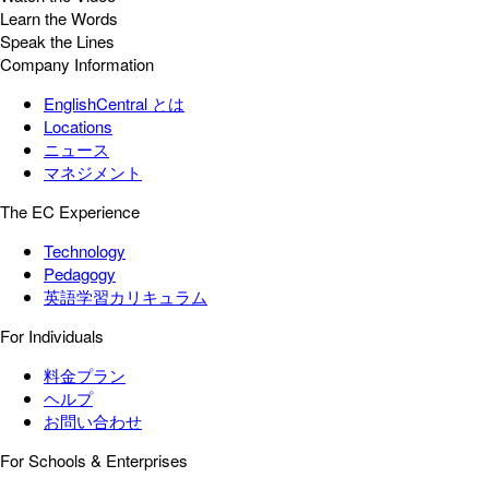
Learn the Words
Speak the Lines
Company Information
EnglishCentral とは
Locations
ニュース
マネジメント
The EC Experience
Technology
Pedagogy
英語学習カリキュラム
For Individuals
料金プラン
ヘルプ
お問い合わせ
For Schools & Enterprises