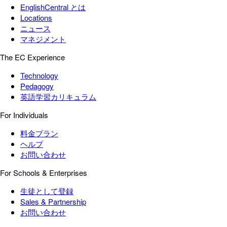
EnglishCentral とは
Locations
ニュース
マネジメント
The EC Experience
Technology
Pedagogy
英語学習カリキュラム
For Individuals
料金プラン
ヘルプ
お問い合わせ
For Schools & Enterprises
生徒として登録
Sales & Partnership
お問い合わせ