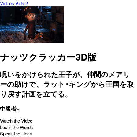
Vídeos
Vids 2
ナッツクラッカー3D版
呪いをかけられた王子が、仲間のメアリ
ーの助けで、ラット･キングから王国を取
り戻す計画を立てる。
中級者+
Watch the Video
Learn the Words
Speak the Lines