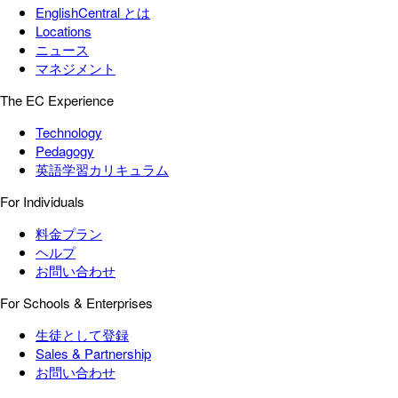
EnglishCentral とは
Locations
ニュース
マネジメント
The EC Experience
Technology
Pedagogy
英語学習カリキュラム
For Individuals
料金プラン
ヘルプ
お問い合わせ
For Schools & Enterprises
生徒として登録
Sales & Partnership
お問い合わせ