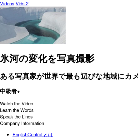
Vídeos
Vids 2
氷河の変化を写真撮影
ある写真家が世界で最も辺ぴな地域にカメ
中級者+
Watch the Video
Learn the Words
Speak the Lines
Company Information
EnglishCentral とは