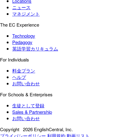
Locations
ニュース
マネジメント
The EC Experience
Technology
Pedagogy
英語学習カリキュラム
For Individuals
料金プラン
ヘルプ
お問い合わせ
For Schools & Enterprises
生徒として登録
Sales & Partnership
お問い合わせ
Copyright
2026 EnglishCentral, Inc.
プライバシーポリシー
利用規約
動画リスト