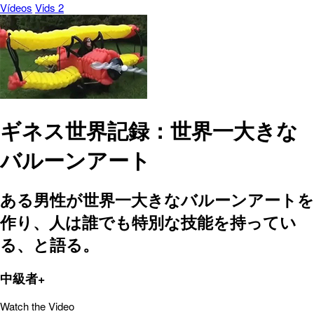
Vídeos
Vids 2
ギネス世界記録：世界一大きな
バルーンアート
ある男性が世界一大きなバルーンアートを
作り、人は誰でも特別な技能を持ってい
る、と語る。
中級者+
Watch the Video