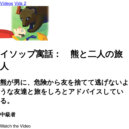
Vídeos
Vids 2
イソップ寓話： 熊と二人の旅
人
熊が男に、危険から友を捨てて逃げないよ
うな友達と旅をしろとアドバイスしてい
る。
中級者
Watch the Video