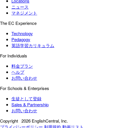
Locations
ニュース
マネジメント
The EC Experience
Technology
Pedagogy
英語学習カリキュラム
For Individuals
料金プラン
ヘルプ
お問い合わせ
For Schools & Enterprises
生徒として登録
Sales & Partnership
お問い合わせ
Copyright
2026 EnglishCentral, Inc.
プライバシーポリシー
利用規約
動画リスト