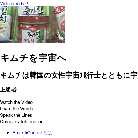
Vídeos
Vids 2
キムチを宇宙へ
キムチは韓国の女性宇宙飛行士とともに宇
上級者
Watch the Video
Learn the Words
Speak the Lines
Company Information
EnglishCentral とは