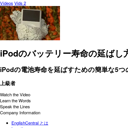
Vídeos
Vids 2
iPodのバッテリー寿命の延ばし
iPodの電池寿命を延ばすための簡単な5つ
上級者
Watch the Video
Learn the Words
Speak the Lines
Company Information
EnglishCentral とは