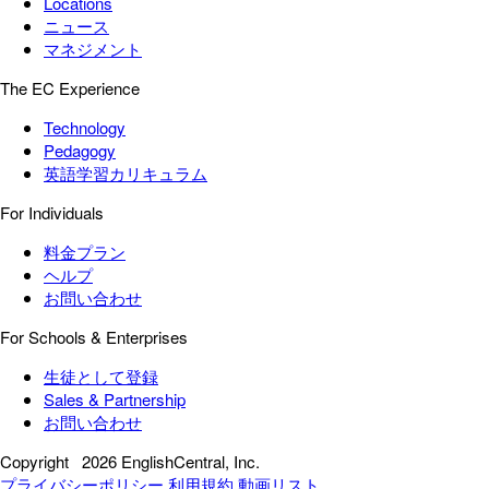
Locations
ニュース
マネジメント
The EC Experience
Technology
Pedagogy
英語学習カリキュラム
For Individuals
料金プラン
ヘルプ
お問い合わせ
For Schools & Enterprises
生徒として登録
Sales & Partnership
お問い合わせ
Copyright
2026 EnglishCentral, Inc.
プライバシーポリシー
利用規約
動画リスト