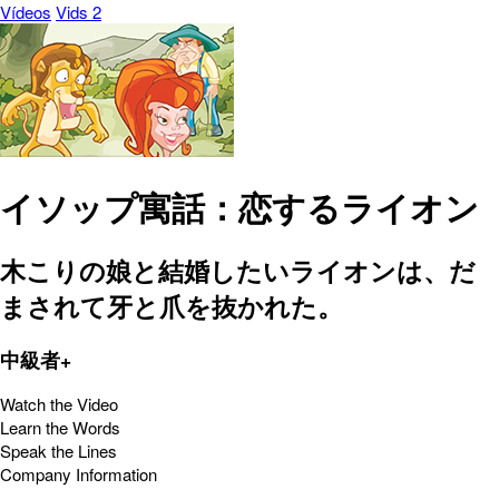
Vídeos
Vids 2
イソップ寓話：恋するライオン
木こりの娘と結婚したいライオンは、だ
まされて牙と爪を抜かれた。
中級者+
Watch the Video
Learn the Words
Speak the Lines
Company Information