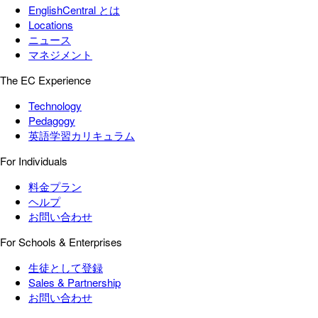
EnglishCentral とは
Locations
ニュース
マネジメント
The EC Experience
Technology
Pedagogy
英語学習カリキュラム
For Individuals
料金プラン
ヘルプ
お問い合わせ
For Schools & Enterprises
生徒として登録
Sales & Partnership
お問い合わせ