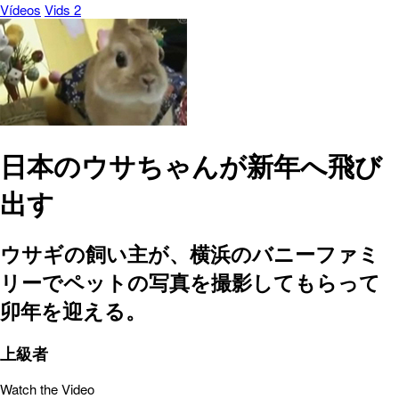
Vídeos
Vids 2
日本のウサちゃんが新年へ飛び
出す
ウサギの飼い主が、横浜のバニーファミ
リーでペットの写真を撮影してもらって
卯年を迎える。
上級者
Watch the Video