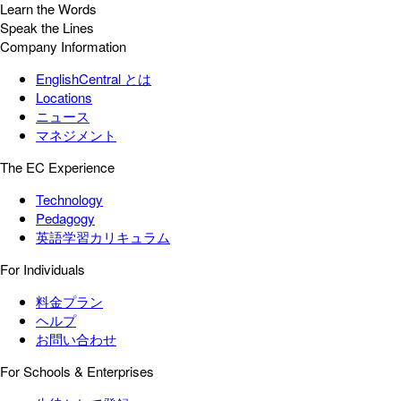
Learn the Words
Speak the Lines
Company Information
EnglishCentral とは
Locations
ニュース
マネジメント
The EC Experience
Technology
Pedagogy
英語学習カリキュラム
For Individuals
料金プラン
ヘルプ
お問い合わせ
For Schools & Enterprises