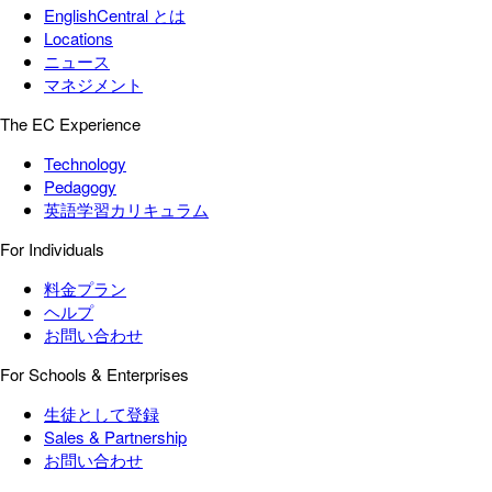
EnglishCentral とは
Locations
ニュース
マネジメント
The EC Experience
Technology
Pedagogy
英語学習カリキュラム
For Individuals
料金プラン
ヘルプ
お問い合わせ
For Schools & Enterprises
生徒として登録
Sales & Partnership
お問い合わせ