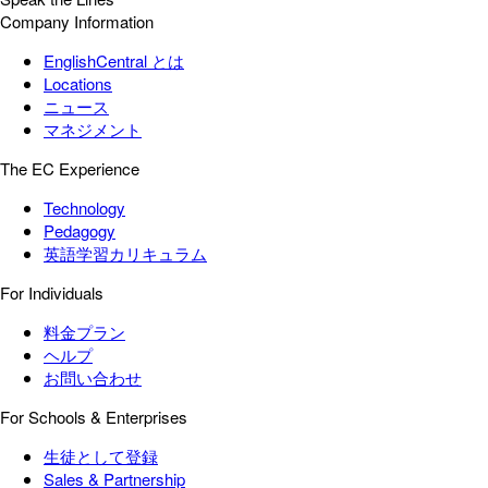
Company Information
EnglishCentral とは
Locations
ニュース
マネジメント
The EC Experience
Technology
Pedagogy
英語学習カリキュラム
For Individuals
料金プラン
ヘルプ
お問い合わせ
For Schools & Enterprises
生徒として登録
Sales & Partnership