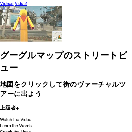
Vídeos
Vids 2
グーグルマップのストリートビ
ュー
地図をクリックして街のヴァーチャルツ
アーに出よう
上級者+
Watch the Video
Learn the Words
Speak the Lines