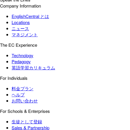
Company Information
EnglishCentral とは
Locations
ニュース
マネジメント
The EC Experience
Technology
Pedagogy
英語学習カリキュラム
For Individuals
料金プラン
ヘルプ
お問い合わせ
For Schools & Enterprises
生徒として登録
Sales & Partnership