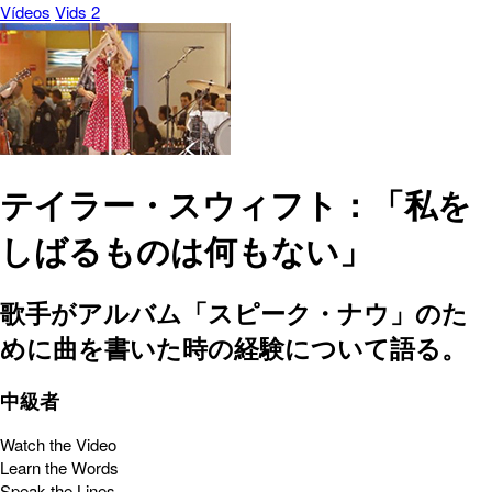
Vídeos
Vids 2
テイラー・スウィフト：「私を
しばるものは何もない」
歌手がアルバム「スピーク・ナウ」のた
めに曲を書いた時の経験について語る。
中級者
Watch the Video
Learn the Words
Speak the Lines