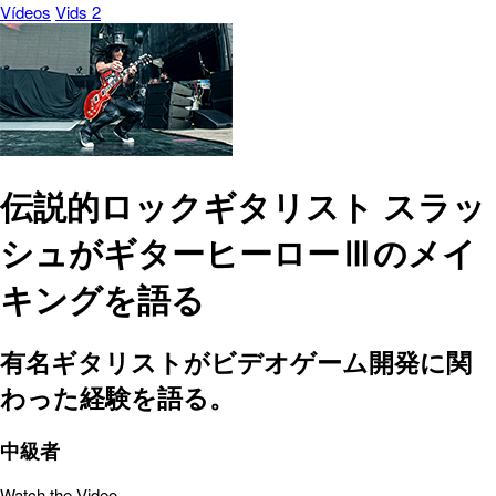
Vídeos
Vids 2
伝説的ロックギタリスト スラッ
シュがギターヒーローⅢのメイ
キングを語る
有名ギタリストがビデオゲーム開発に関
わった経験を語る。
中級者
Watch the Video