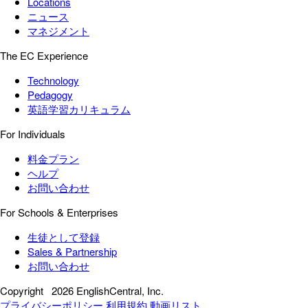
Locations
ニュース
マネジメント
The EC Experience
Technology
Pedagogy
英語学習カリキュラム
For Individuals
料金プラン
ヘルプ
お問い合わせ
For Schools & Enterprises
生徒として登録
Sales & Partnership
お問い合わせ
Copyright
2026 EnglishCentral, Inc.
プライバシーポリシー
利用規約
動画リスト