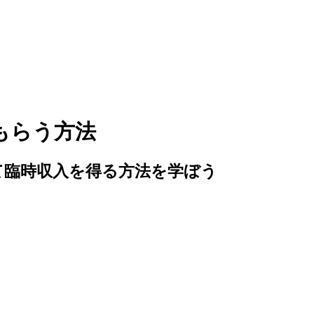
もらう方法
て臨時収入を得る方法を学ぼう