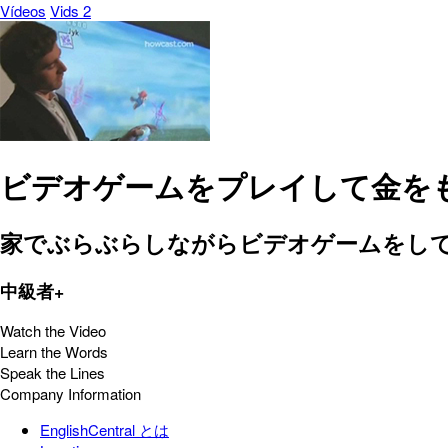
Vídeos
Vids 2
ビデオゲームをプレイして金を
家でぶらぶらしながらビデオゲームをし
中級者+
Watch the Video
Learn the Words
Speak the Lines
Company Information
EnglishCentral とは