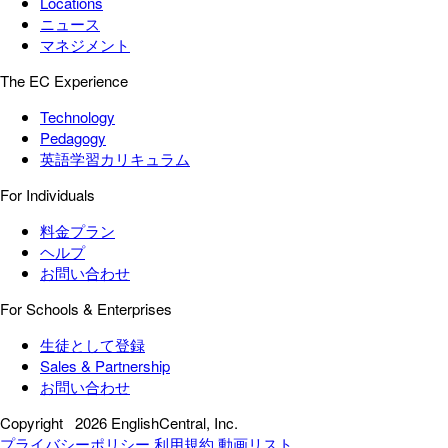
Locations
ニュース
マネジメント
The EC Experience
Technology
Pedagogy
英語学習カリキュラム
For Individuals
料金プラン
ヘルプ
お問い合わせ
For Schools & Enterprises
生徒として登録
Sales & Partnership
お問い合わせ
Copyright
2026 EnglishCentral, Inc.
プライバシーポリシー
利用規約
動画リスト