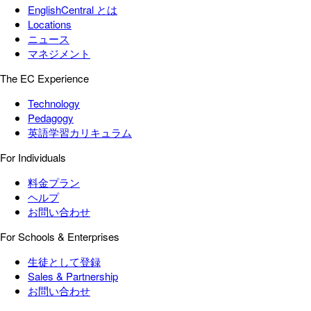
EnglishCentral とは
Locations
ニュース
マネジメント
The EC Experience
Technology
Pedagogy
英語学習カリキュラム
For Individuals
料金プラン
ヘルプ
お問い合わせ
For Schools & Enterprises
生徒として登録
Sales & Partnership
お問い合わせ