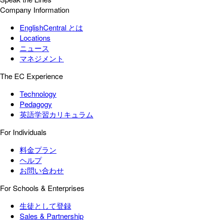
Company Information
EnglishCentral とは
Locations
ニュース
マネジメント
The EC Experience
Technology
Pedagogy
英語学習カリキュラム
For Individuals
料金プラン
ヘルプ
お問い合わせ
For Schools & Enterprises
生徒として登録
Sales & Partnership