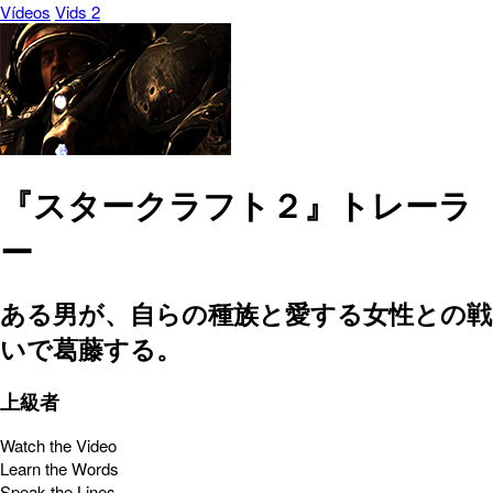
Vídeos
Vids 2
『スタークラフト２』トレーラ
ー
ある男が、自らの種族と愛する女性との戦
いで葛藤する。
上級者
Watch the Video
Learn the Words
Speak the Lines