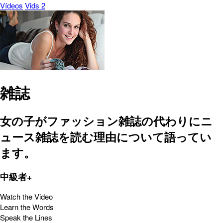
Vídeos
Vids 2
雑誌
女の子がファッション雑誌の代わりにニ
ュース雑誌を読む理由について語ってい
ます。
中級者+
Watch the Video
Learn the Words
Speak the Lines