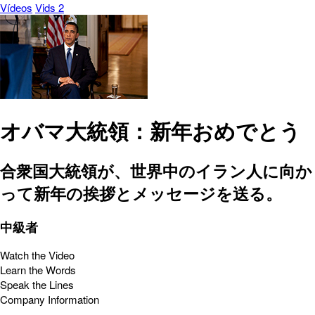
Vídeos
Vids 2
オバマ大統領：新年おめでとう
合衆国大統領が、世界中のイラン人に向か
って新年の挨拶とメッセージを送る。
中級者
Watch the Video
Learn the Words
Speak the Lines
Company Information