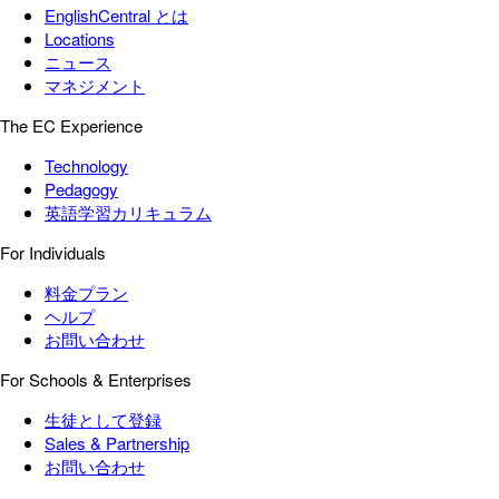
EnglishCentral とは
Locations
ニュース
マネジメント
The EC Experience
Technology
Pedagogy
英語学習カリキュラム
For Individuals
料金プラン
ヘルプ
お問い合わせ
For Schools & Enterprises
生徒として登録
Sales & Partnership
お問い合わせ