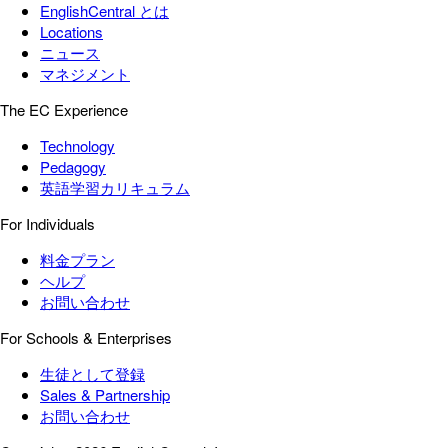
EnglishCentral とは
Locations
ニュース
マネジメント
The EC Experience
Technology
Pedagogy
英語学習カリキュラム
For Individuals
料金プラン
ヘルプ
お問い合わせ
For Schools & Enterprises
生徒として登録
Sales & Partnership
お問い合わせ