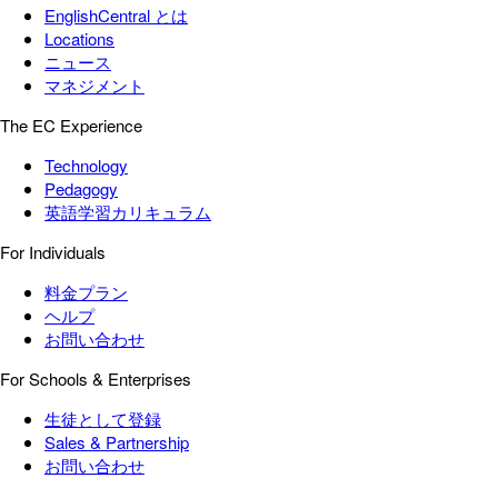
EnglishCentral とは
Locations
ニュース
マネジメント
The EC Experience
Technology
Pedagogy
英語学習カリキュラム
For Individuals
料金プラン
ヘルプ
お問い合わせ
For Schools & Enterprises
生徒として登録
Sales & Partnership
お問い合わせ