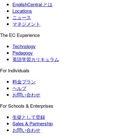
EnglishCentral とは
Locations
ニュース
マネジメント
The EC Experience
Technology
Pedagogy
英語学習カリキュラム
For Individuals
料金プラン
ヘルプ
お問い合わせ
For Schools & Enterprises
生徒として登録
Sales & Partnership
お問い合わせ