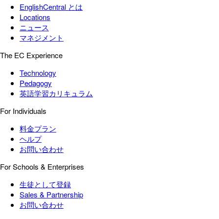
EnglishCentral とは
Locations
ニュース
マネジメント
The EC Experience
Technology
Pedagogy
英語学習カリキュラム
For Individuals
料金プラン
ヘルプ
お問い合わせ
For Schools & Enterprises
生徒として登録
Sales & Partnership
お問い合わせ