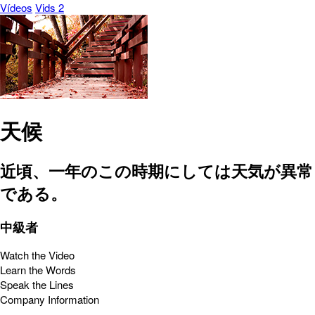
Vídeos
Vids 2
天候
近頃、一年のこの時期にしては天気が異常
である。
中級者
Watch the Video
Learn the Words
Speak the Lines
Company Information