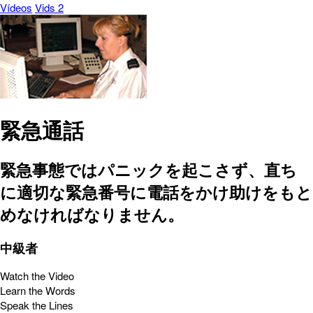
Vídeos
Vids 2
緊急通話
緊急事態ではパニックを起こさず、直ち
に適切な緊急番号に電話をかけ助けをもと
めなければなりません。
中級者
Watch the Video
Learn the Words
Speak the Lines