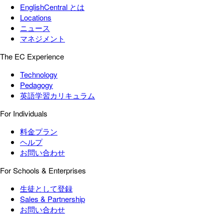
EnglishCentral とは
Locations
ニュース
マネジメント
The EC Experience
Technology
Pedagogy
英語学習カリキュラム
For Individuals
料金プラン
ヘルプ
お問い合わせ
For Schools & Enterprises
生徒として登録
Sales & Partnership
お問い合わせ