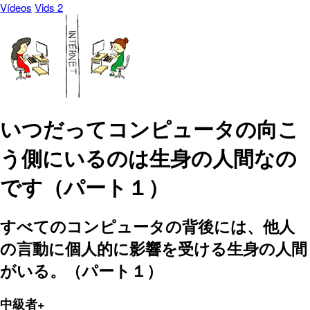
Vídeos
Vids 2
いつだってコンピュータの向こ
う側にいるのは生身の人間なの
です（パート１）
すべてのコンピュータの背後には、他人
の言動に個人的に影響を受ける生身の人間
がいる。（パート１）
中級者+