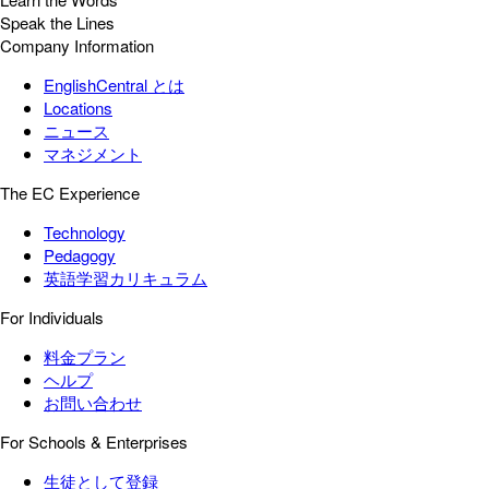
Speak the Lines
Company Information
EnglishCentral とは
Locations
ニュース
マネジメント
The EC Experience
Technology
Pedagogy
英語学習カリキュラム
For Individuals
料金プラン
ヘルプ
お問い合わせ
For Schools & Enterprises
生徒として登録