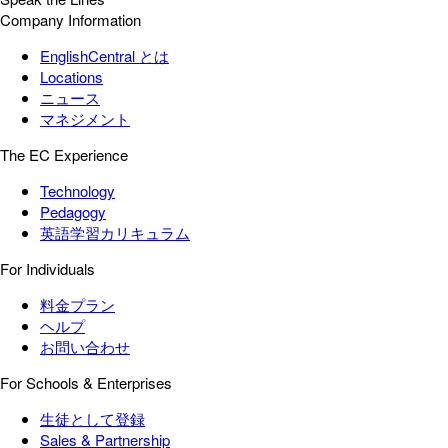
Company Information
EnglishCentral とは
Locations
ニュース
マネジメント
The EC Experience
Technology
Pedagogy
英語学習カリキュラム
For Individuals
料金プラン
ヘルプ
お問い合わせ
For Schools & Enterprises
生徒として登録
Sales & Partnership