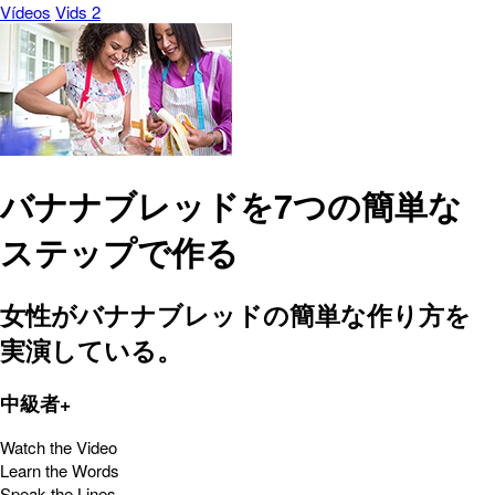
Vídeos
Vids 2
バナナブレッドを7つの簡単な
ステップで作る
女性がバナナブレッドの簡単な作り方を
実演している。
中級者+
Watch the Video
Learn the Words
Speak the Lines