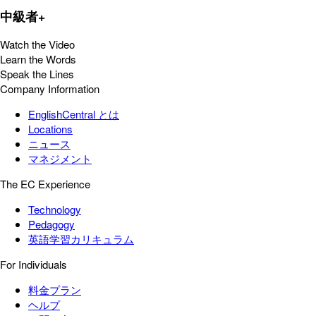
中級者+
Watch the Video
Learn the Words
Speak the Lines
Company Information
EnglishCentral とは
Locations
ニュース
マネジメント
The EC Experience
Technology
Pedagogy
英語学習カリキュラム
For Individuals
料金プラン
ヘルプ