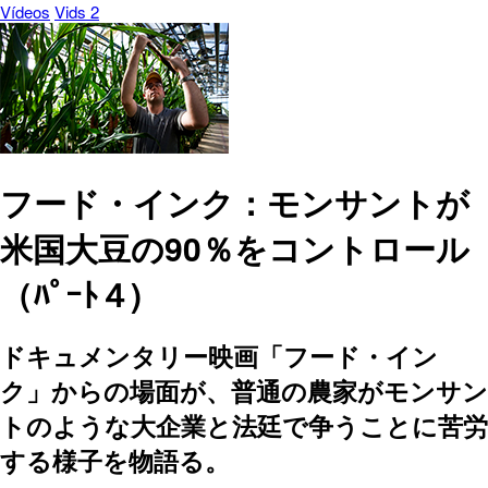
Vídeos
Vids 2
フード・インク：モンサントが
米国大豆の90％をコントロール
（ﾊﾟｰﾄ４)
ドキュメンタリー映画「フード・イン
ク」からの場面が、普通の農家がモンサン
トのような大企業と法廷で争うことに苦労
する様子を物語る。