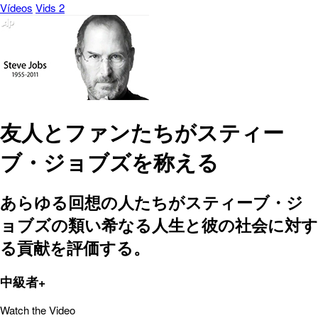
Vídeos
Vids 2
友人とファンたちがスティー
ブ・ジョブズを称える
あらゆる回想の人たちがスティーブ・ジ
ョブズの類い希なる人生と彼の社会に対す
る貢献を評価する。
中級者+
Watch the Video