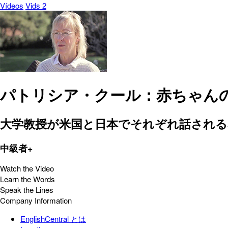
Vídeos
Vids 2
パトリシア・クール：赤ちゃん
大学教授が米国と日本でそれぞれ話される
中級者+
Watch the Video
Learn the Words
Speak the Lines
Company Information
EnglishCentral とは