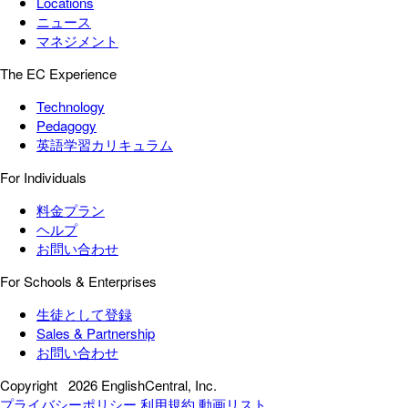
Locations
ニュース
マネジメント
The EC Experience
Technology
Pedagogy
英語学習カリキュラム
For Individuals
料金プラン
ヘルプ
お問い合わせ
For Schools & Enterprises
生徒として登録
Sales & Partnership
お問い合わせ
Copyright
2026 EnglishCentral, Inc.
プライバシーポリシー
利用規約
動画リスト