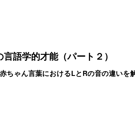
の言語学的才能（パート２）
赤ちゃん言葉におけるLとRの音の違いを